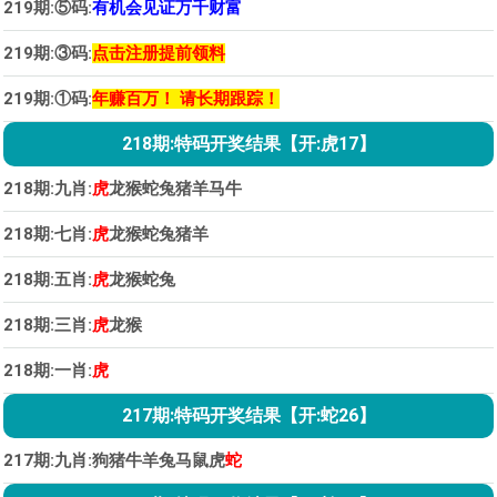
219期:⑤码:
有机会见证万千财富
219期:③码:
点击注册提前领料
219期:①码:
年赚百万！ 请长期跟踪！
218期:特码开奖结果【开:虎17】
218期:九肖:
虎
龙猴蛇兔猪羊马牛
218期:七肖:
虎
龙猴蛇兔猪羊
218期:五肖:
虎
龙猴蛇兔
218期:三肖:
虎
龙猴
218期:一肖:
虎
217期:特码开奖结果【开:蛇26】
217期:九肖:狗猪牛羊兔马鼠虎
蛇