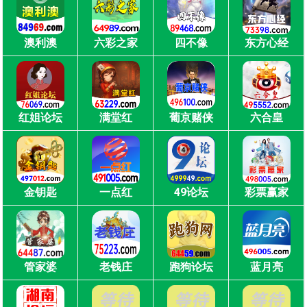
澳利澳
六彩之家
四不像
东方心经
红姐论坛
满堂红
葡京赌侠
六合皇
金钥匙
一点红
49论坛
彩票赢家
管家婆
老钱庄
跑狗论坛
蓝月亮