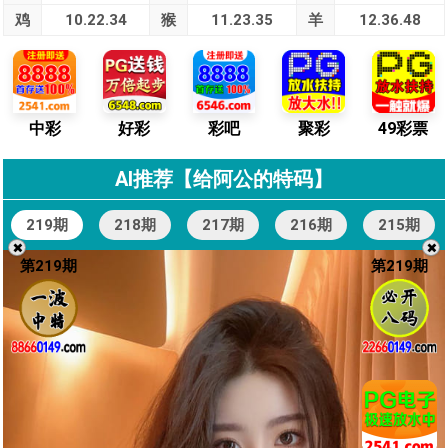
鸡
10.22.34
猴
11.23.35
羊
12.36.48
中彩
好彩
彩吧
聚彩
49彩票
AI推荐【给阿公的特码】
219期
218期
217期
216期
215期
✖️
✖️
第
219
期
第
219
期