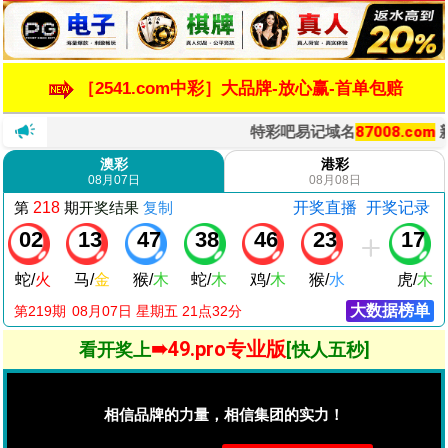
［2541.com中彩］大品牌-放心赢-首单包赔
特彩吧易记域名
87008.com
新增快捷
澳彩
港彩
08月07日
08月08日
第
218
期
开奖结果
复制
开奖直播
开奖记录
02
13
47
38
46
23
17
蛇
/
火
马
/
金
猴
/
木
蛇
/
木
鸡
/
木
猴
/
水
虎
/
木
大数据榜单
第219期
08
月
07
日 星期
五
21点32分
➠49.pro专业版
看开奖上
[快人五秒]
相信品牌的力量，相信集团的实力！