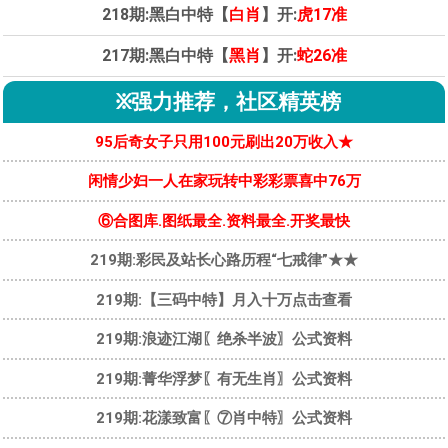
218期:黑白中特【
白肖
】开:
虎17准
217期:黑白中特【
黑
肖
】开:
蛇26准
፠强力推荐，社区精英榜
95后奇女子只用100元刷出20万收入★
闲情少妇一人在家玩转中彩彩票喜中76万
⑥合图库.图纸最全.资料最全.开奖最快
219期:彩民及站长心路历程“七戒律”★★
219期:【三码中特】月入十万点击查看
219期:浪迹江湖〖绝杀半波〗公式资料
219期:菁华浮梦〖有无生肖〗公式资料
219期:花漾致富〖⑦肖中特〗公式资料