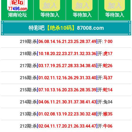
湖南论坛
等待加入
等待加入
等待加入
特彩吧
【绝杀10码】
87008.com
219期:杀
[
06.08.14.16.21.23.25.28.37.49
]
开:
？00
218期:杀
[
10.18.20.22.23.27.31.32.33.36
]
开:
虎17
217期:杀
[
03.17.19.25.27.28.33.34.38.45
]
开:
蛇26
216期:杀
[
01.02.11.12.16.26.29.31.33.40
]
开:
马37
215期:杀
[
07.10.13.16.20.23.26.28.35.39
]
开:
蛇14
214期:杀
[
04.06.11.21.30.31.37.38.41.43
]
开:
兔04
213期:杀
[
01.02.08.13.19.22.23.30.32.48
]
开:
猴35
212期:杀
[
02.04.11.17.20.21.26.33.44.47
]
开:
牛06