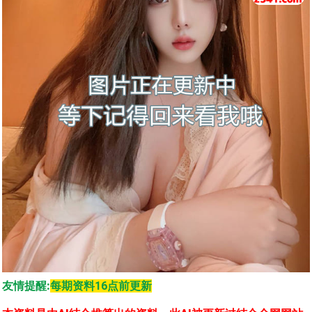
友情提醒:
每期资料16点前更新