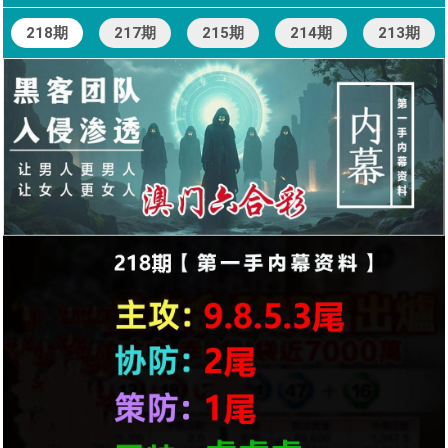
218期
217期
215期
214期
213期