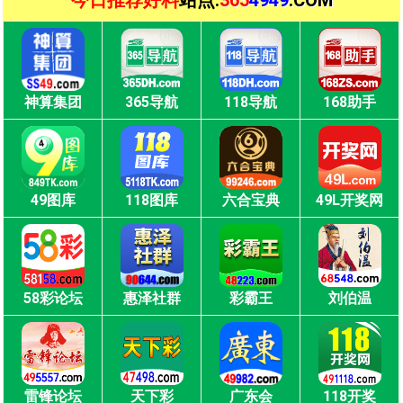
神算集团
365导航
118导航
168助手
49图库
118图库
六合宝典
49L开奖网
58彩论坛
惠泽社群
彩霸王
刘伯温
雷锋论坛
天下彩
广东会
118开奖